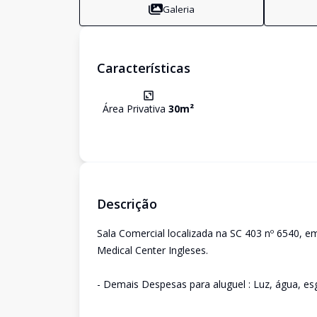
Galeria
Características
Área Privativa
30
m²
Descrição
Sala Comercial localizada na SC 403 nº 6540, e
Medical Center Ingleses.
- Demais Despesas para aluguel : Luz, água, es