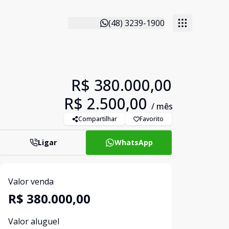
(48) 3239-1900
R$ 380.000,00
R$ 2.500,00
/ mês
Compartilhar
Favorito
Ligar
WhatsApp
Valor venda
R$ 380.000,00
Valor aluguel