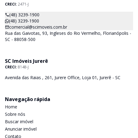
CRECI:
2471-J
(48) 3239-1900
(48) 3239-1900
comercial@scimoveis.com.br
Rua das Gaivotas, 93, Ingleses do Rio Vermelho, Florianópolis -
SC - 88058-500
SC Imóveis Jurerê
CRECI:
8148-J
Avenida das Raias , 261, Jurere Office, Loja 01, Jurerê - SC
Navegação rápida
Home
Sobre nós
Buscar imóvel
Anunciar imóvel
Contato