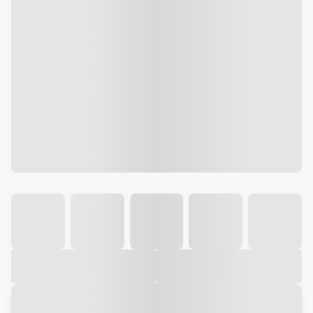
Galeria
Vídeo