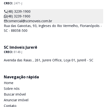
CRECI:
2471-J
(48) 3239-1900
(48) 3239-1900
comercial@scimoveis.com.br
Rua das Gaivotas, 93, Ingleses do Rio Vermelho, Florianópolis -
SC - 88058-500
SC Imóveis Jurerê
CRECI:
8148-J
Avenida das Raias , 261, Jurere Office, Loja 01, Jurerê - SC
Navegação rápida
Home
Sobre nós
Buscar imóvel
Anunciar imóvel
Contato