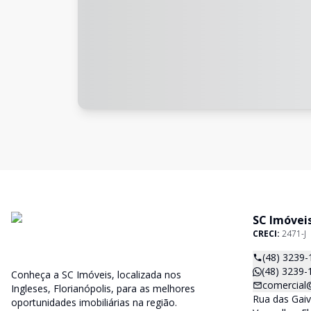
SC Imóvei
CRECI:
2471-J
(48) 3239-
(48) 3239-
Conheça a SC Imóveis, localizada nos
comercial
Ingleses, Florianópolis, para as melhores
Rua das Gaiv
oportunidades imobiliárias na região.