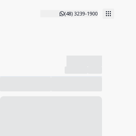
(48) 3239-1900
-------------
Compartilhar
Favorito