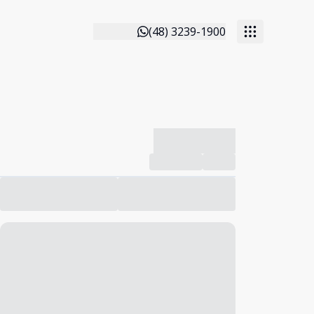
(48) 3239-1900
-------------
Compartilhar
Favorito