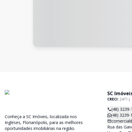
SC Imóvei
CRECI:
2471-J
(48) 3239-
(48) 3239-
Conheça a SC Imóveis, localizada nos
comercial
Ingleses, Florianópolis, para as melhores
Rua das Gaiv
oportunidades imobiliárias na região.