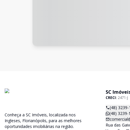
SC Imóvei
CRECI:
2471-J
(48) 3239-
(48) 3239-
Conheça a SC Imóveis, localizada nos
comercial
Ingleses, Florianópolis, para as melhores
Rua das Gaiv
oportunidades imobiliárias na região.