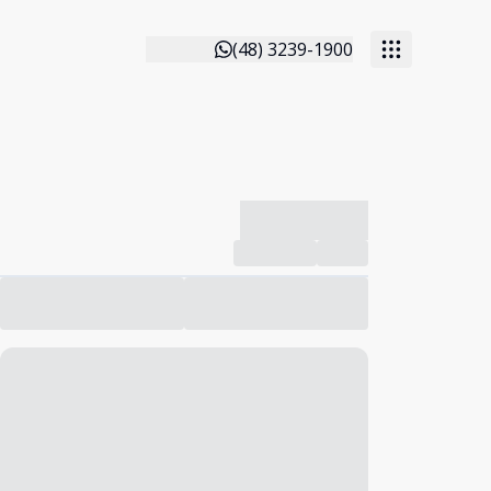
(48) 3239-1900
-------------
Compartilhar
Favorito