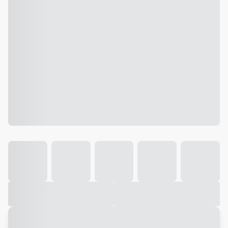
Galeria
Vídeo