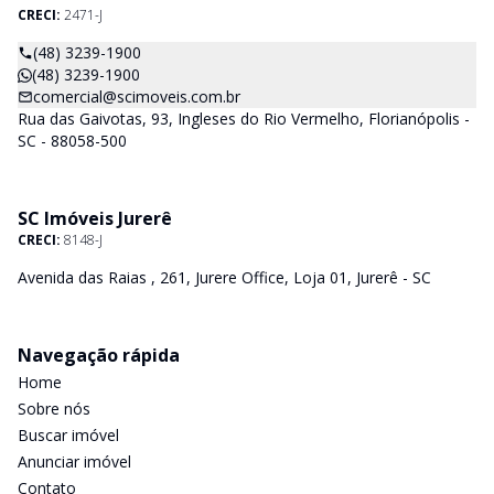
CRECI:
2471-J
(48) 3239-1900
(48) 3239-1900
comercial@scimoveis.com.br
Rua das Gaivotas, 93, Ingleses do Rio Vermelho, Florianópolis -
SC - 88058-500
SC Imóveis Jurerê
CRECI:
8148-J
Avenida das Raias , 261, Jurere Office, Loja 01, Jurerê - SC
Navegação rápida
Home
Sobre nós
Buscar imóvel
Anunciar imóvel
Contato