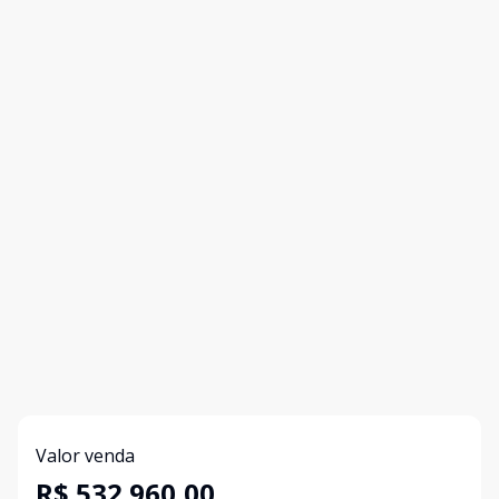
Valor venda
R$ 532.960,00