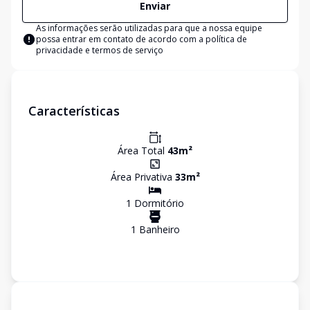
Enviar
As informações serão utilizadas para que a nossa equipe
possa entrar em contato de acordo com a
política de
privacidade e termos de serviço
Características
Área Total
43
m²
Área Privativa
33
m²
1
Dormitório
1
Banheiro