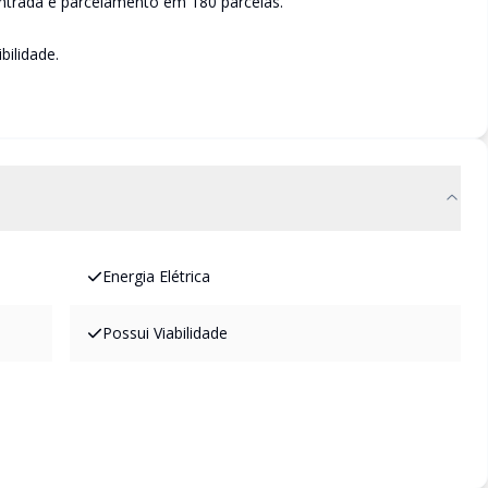
trada e parcelamento em 180 parcelas.
bilidade.
Energia Elétrica
Possui Viabilidade