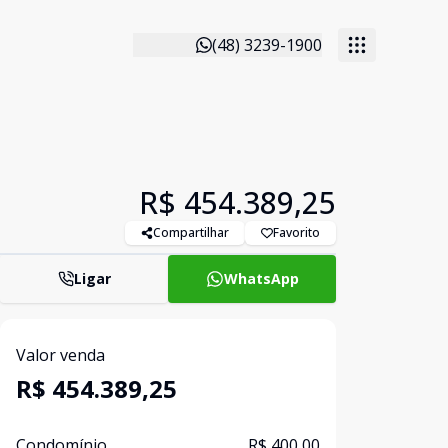
(48) 3239-1900
R$ 454.389,25
Compartilhar
Favorito
Ligar
WhatsApp
Valor venda
R$ 454.389,25
Condomínio
R$ 400,00