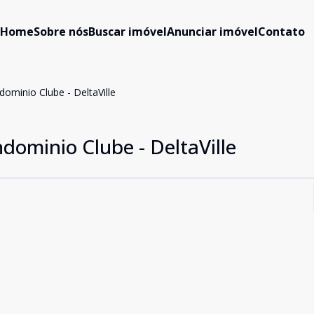
Home
Sobre nós
Buscar imóvel
Anunciar imóvel
Contato
ominio Clube - DeltaVille
dominio Clube - DeltaVille