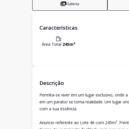
Galeria
Características
Área Total
245
m²
Descrição
Permita-se viver em um lugar exclusivo, onde a
em um paraíso se torna realidade. Um lugar on
com a sua essência.
Anuncio referente ao Lote 46 com 245m². Frente 