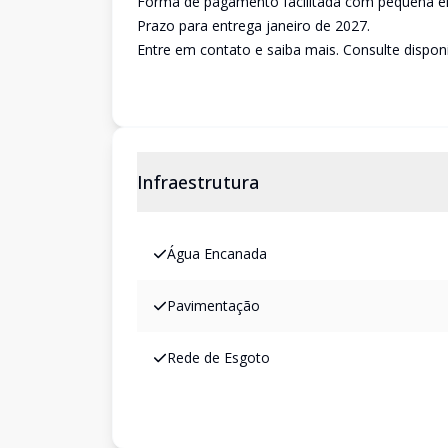
Forma de pagamento facilitada com pequena en
Prazo para entrega janeiro de 2027.
Entre em contato e saiba mais. Consulte disponi
Infraestrutura
Água Encanada
Pavimentação
Rede de Esgoto