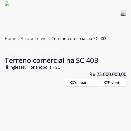
Home
Buscar imóvel
Terreno comercial na SC 403
Terreno
Venda
Cód:
18128
Terreno comercial na SC 403
Ingleses, Florianópolis - SC
R$ 23.000.000,00
Compartilhar
Favorito