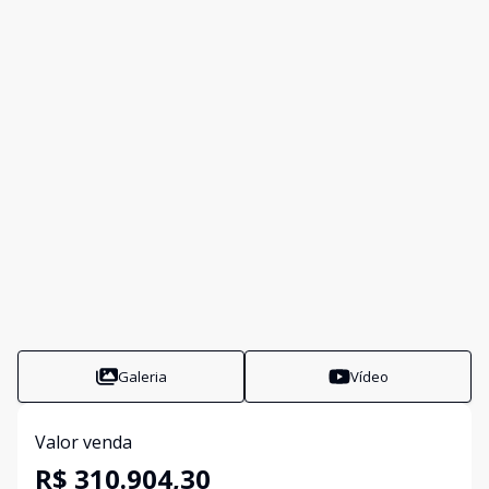
Galeria
Vídeo
Valor venda
R$ 310.904,30