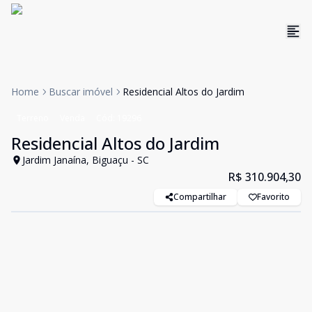
Home
Buscar imóvel
Residencial Altos do Jardim
Terreno
Venda
Cód:
19296
Residencial Altos do Jardim
Jardim Janaína, Biguaçu - SC
R$ 310.904,30
Compartilhar
Favorito