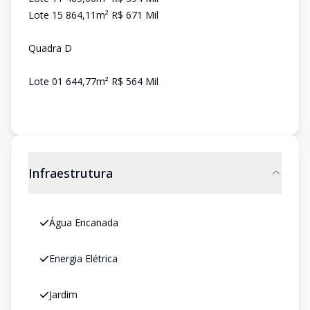
Lote 15 864,11m² R$ 671 Mil
Quadra D
Lote 01 644,77m² R$ 564 Mil
Infraestrutura
Água Encanada
Energia Elétrica
Jardim