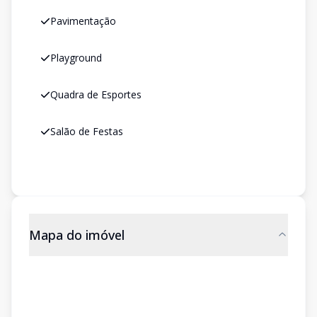
Pavimentação
Playground
Quadra de Esportes
Salão de Festas
Mapa do imóvel