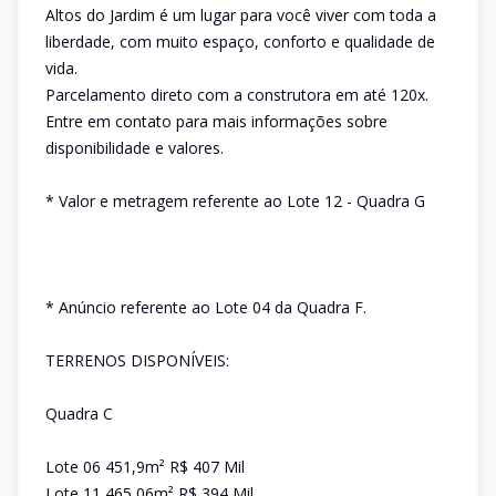
Altos do Jardim é um lugar para você viver com toda a
liberdade, com muito espaço, conforto e qualidade de
vida.
Parcelamento direto com a construtora em até 120x.
Entre em contato para mais informações sobre
disponibilidade e valores.
* Valor e metragem referente ao Lote 12 - Quadra G
* Anúncio referente ao Lote 04 da Quadra F.
TERRENOS DISPONÍVEIS:
Quadra C
Lote 06 451,9m² R$ 407 Mil
Lote 11 465,06m² R$ 394 Mil