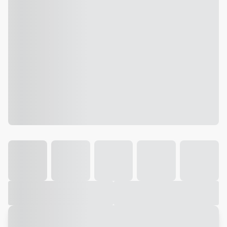
Galeria
Vídeo