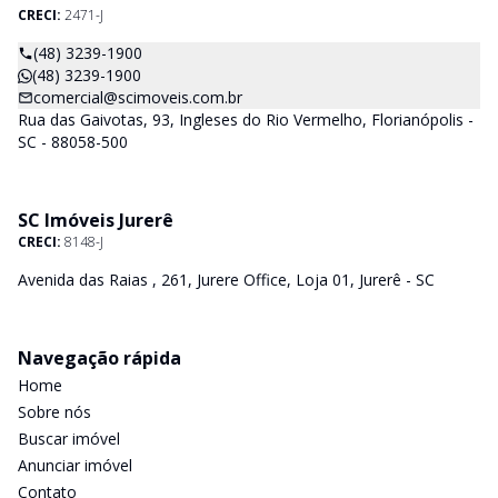
CRECI:
2471-J
(48) 3239-1900
(48) 3239-1900
comercial@scimoveis.com.br
Rua das Gaivotas, 93, Ingleses do Rio Vermelho, Florianópolis -
SC - 88058-500
SC Imóveis Jurerê
CRECI:
8148-J
Avenida das Raias , 261, Jurere Office, Loja 01, Jurerê - SC
Navegação rápida
Home
Sobre nós
Buscar imóvel
Anunciar imóvel
Contato