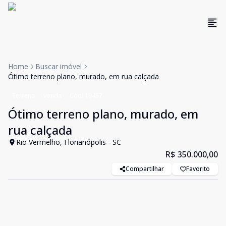
Home
Buscar imóvel
Ótimo terreno plano, murado, em rua calçada
Terreno
Venda
Cód:
19457
Ótimo terreno plano, murado, em
rua calçada
Rio Vermelho, Florianópolis - SC
R$ 350.000,00
Compartilhar
Favorito