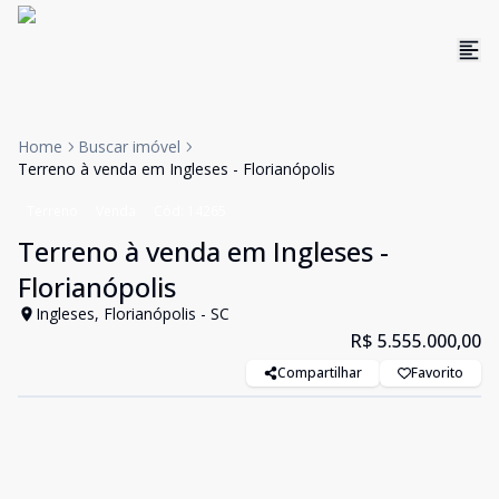
Home
Buscar imóvel
Terreno à venda em Ingleses - Florianópolis
Terreno
Venda
Cód:
14265
Terreno à venda em Ingleses -
Florianópolis
Ingleses, Florianópolis - SC
R$ 5.555.000,00
Compartilhar
Favorito